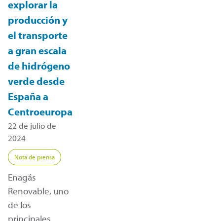
explorar la
producción y
el transporte
a gran escala
de hidrógeno
verde desde
España a
Centroeuropa
22 de julio de
2024
Nota de prensa
Enagás
Renovable, uno
de los
principales