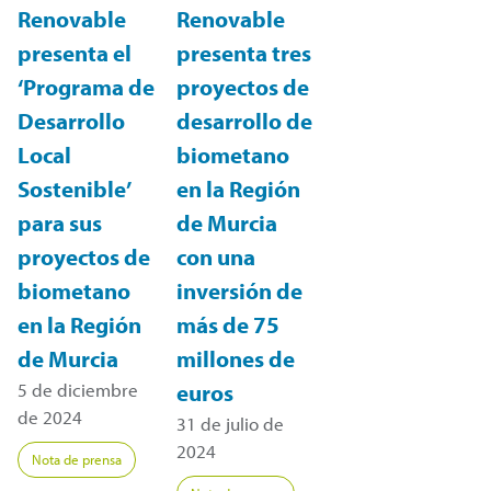
Renovable
Renovable
presenta el
presenta tres
‘Programa de
proyectos de
Desarrollo
desarrollo de
Local
biometano
Sostenible’
en la Región
para sus
de Murcia
proyectos de
con una
biometano
inversión de
en la Región
más de 75
de Murcia
millones de
5 de diciembre
euros
de 2024
31 de julio de
2024
Nota de prensa