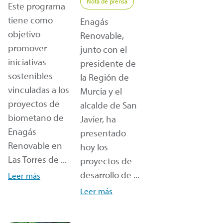
Nota de prensa
Este programa
tiene como
Enagás
objetivo
Renovable,
promover
junto con el
iniciativas
presidente de
sostenibles
la Región de
vinculadas a los
Murcia y el
proyectos de
alcalde de San
biometano de
Javier, ha
Enagás
presentado
Renovable en
hoy los
Las Torres de ...
proyectos de
desarrollo de ...
Leer más
Leer más