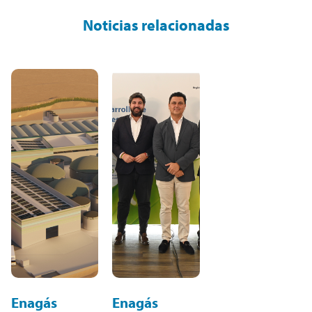
Noticias relacionadas
Enagás
Enagás