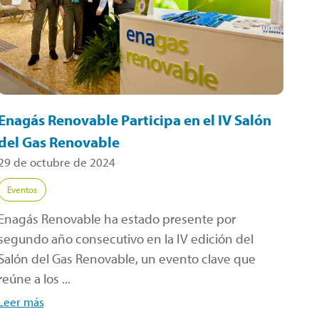
Enagás Renovable Participa en el IV Salón
del Gas Renovable
29 de octubre de 2024
Eventos
Enagás Renovable ha estado presente por
segundo año consecutivo en la IV edición del
Salón del Gas Renovable, un evento clave que
reúne a los ...
Leer más