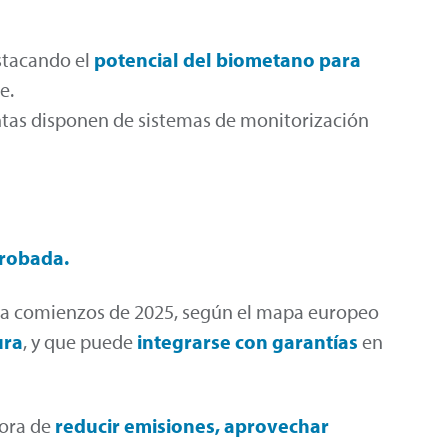
stacando el
potencial del biometano
para
e.
antas disponen de sistemas de monitorización
probada.
as a comienzos de 2025, según el mapa europeo
ra
, y que puede
integrarse con garantías
en
hora de
reducir emisiones, aprovechar