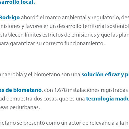
arrollo local.
 Rodrigo
abordó el marco ambiental y regulatorio, de
isiones y favorecer un desarrollo territorial sostenibl
tablecen límites estrictos de emisiones y que las pl
para garantizar su correcto funcionamiento.
 anaerobia y el biometano son una
solución eficaz y 
tas de biometano
, con 1.678 instalaciones registrad
idad demuestra dos cosas, que es una
tecnología
madu
reas periurbanas.
metano se presentó como un actor de relevancia a la 