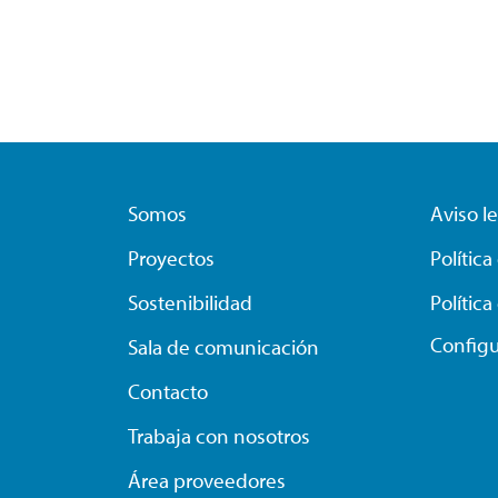
Somos
Aviso l
Proyectos
Polític
Sostenibilidad
Polític
Configu
Sala de comunicación
Contacto
Trabaja con nosotros
Área proveedores