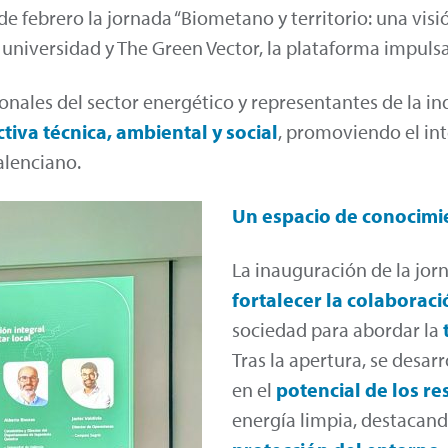
e febrero la jornada “Biometano y territorio: una visión
a universidad y The Green Vector, la plataforma impul
onales del sector energético y representantes de la i
tiva técnica, ambiental y social
, promoviendo el in
alenciano.
Un espacio de conocimie
La inauguración de la jor
fortalecer la
colaboraci
sociedad para abordar la
Tras la apertura, se desa
en el
potencial de los r
energía limpia, destacand