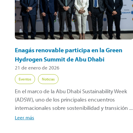
Enagás renovable participa en la Green
Hydrogen Summit de Abu Dhabi
21 de enero de 2026
Eventos
Noticias
En el marco de la Abu Dhabi Sustainability Week
(ADSW), uno de los principales encuentros
internacionales sobre sostenibilidad y transición ...
Leer más