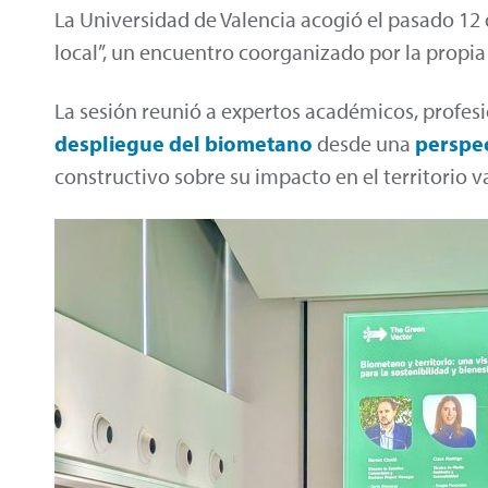
La Universidad de Valencia acogió el pasado 12 d
local”, un encuentro coorganizado por la propi
La sesión reunió a expertos académicos, profesi
despliegue del
biometano
desde una
perspec
constructivo sobre su impacto en el territorio v