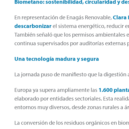
Biometano: sostenibilidad, circularidad y des
En representación de Enagás Renovable,
Clara
descarbonizar
el sistema energético, reducir em
También señaló que los permisos ambientales es
continua supervisados por auditorías externas 
Una tecnología madura y segura
La jornada puso de manifiesto que la digestión
Europa ya supera ampliamente las
1.600 plan
elaborado por entidades sectoriales. Esta real
entornos muy diversos, desde zonas rurales a á
La conversión de los residuos orgánicos en bio