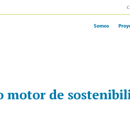
C
Somos
Proy
motor de sostenibili