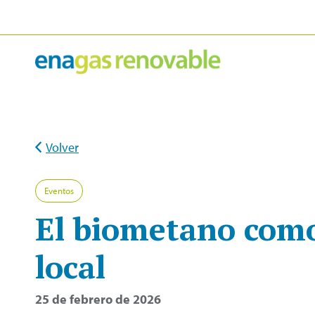
Ir
al
contenido
Volver
Eventos
El biometano como 
local
25 de febrero de 2026