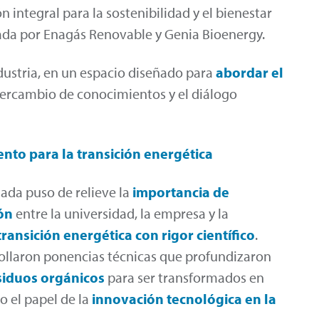
 integral para la sostenibilidad y el bienestar
sada por Enagás Renovable y Genia Bioenergy.
ndustria, en un espacio diseñado para
abordar el
tercambio de conocimientos y el diálogo
nto para la transición energética
nada puso de relieve la
importancia de
ón
entre la universidad, la empresa y la
transición
energética con rigor científico
.
rrollaron ponencias técnicas que profundizaron
esiduos orgánicos
para ser transformados en
o el papel de la
innovación tecnológica en la