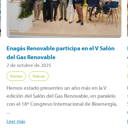
Enagás Renovable participa en el V Salón
del Gas Renovable
2 de octubre de 2025
Eventos
Noticias
Hemos estado presentes un año más en la V
edición del Salón del Gas Renovable, en paralelo
con el 18º Congreso Internacional de Bioenergía,
...
Leer más