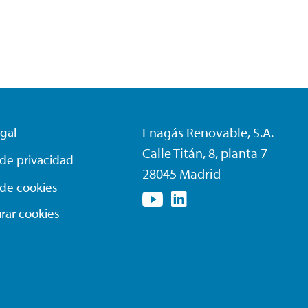
egal
Enagás Renovable, S.A.
Calle Titán, 8, planta 7
a de privacidad
28045 Madrid
a de cookies
rar cookies