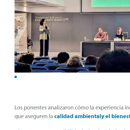
Los ponentes analizaron cómo la experiencia in
que aseguren la
calidad
ambiental
y el bienes