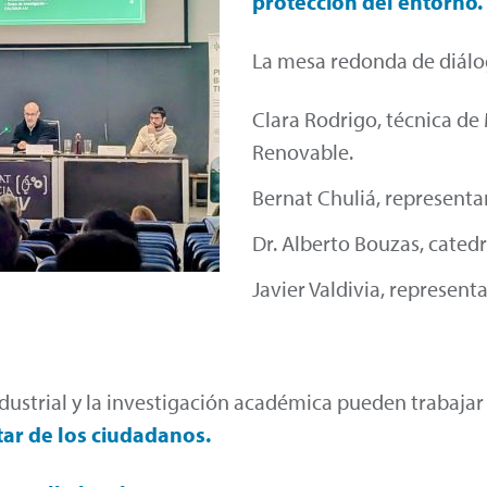
protección
del entorno.
La mesa redonda de diálog
Clara Rodrigo, técnica d
Renovable.
Bernat Chuliá, representa
Dr. Alberto Bouzas, catedr
Javier Valdivia, represen
dustrial y la investigación académica pueden trabajar
tar de los ciudadanos.