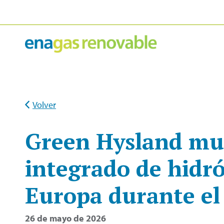
Ir
al
contenido
Volver
Green Hysland mue
integrado de hidr
Europa durante el
26 de mayo de 2026