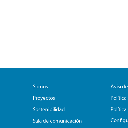
Somos
Aviso l
Proyectos
Polític
Sostenibilidad
Polític
Configu
Sala de comunicación