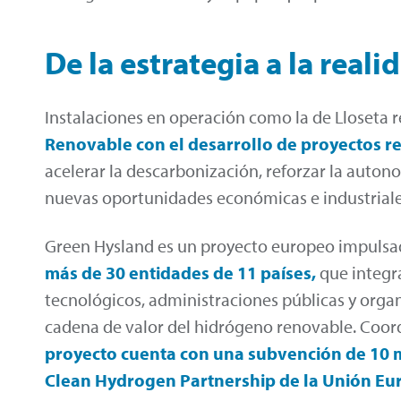
De la estrategia a la reali
Instalaciones en operación como la de Lloseta r
Renovable con el desarrollo de proyectos r
acelerar la descarbonización, reforzar la auto
nuevas oportunidades económicas e industriales 
Green Hysland es un proyecto europeo impuls
más de 30 entidades de 11 países,
que integr
tecnológicos, administraciones públicas y orga
cadena de valor del hidrógeno renovable. Coo
proyecto cuenta con una subvención de 10 m
Clean Hydrogen Partnership de la Unión Eu