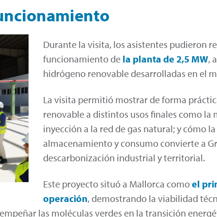
funcionamiento
Durante la visita, los asistentes pudieron r
funcionamiento de
la planta de 2,5 MW
, 
hidrógeno renovable desarrolladas en el m
La visita permitió mostrar de forma prácti
renovable a distintos usos finales como la 
inyección a la red de gas natural; y cómo la
almacenamiento y consumo convierte a Gr
descarbonización industrial y territorial.
Este proyecto situó a Mallorca como
el pr
operación
, demostrando la viabilidad téc
empeñar las moléculas verdes en la transición energé