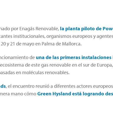
inado por Enagás Renovable,
la
planta piloto de Po
ntantes institucionales, organismos europeos y agente
 20 y 21 de mayo en Palma de Mallorca.
funcionamiento de
una de las
primeras instalaciones
 ecosistema de este gas renovable en el sur de Europa
basadas en moléculas renovables.
nds
, el encuentro reunió a diferentes actores europeos
 primera mano cómo
Green
Hysland está logrando des