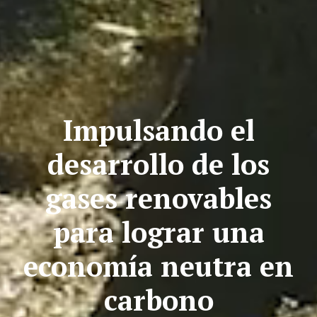
Impulsando el
desarrollo de los
gases renovables
para lograr una
economía neutra en
carbono